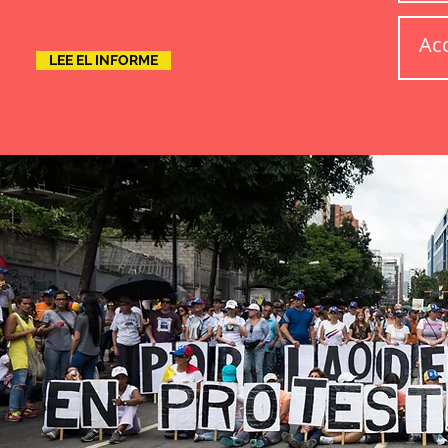
Acc
LEE EL INFORME