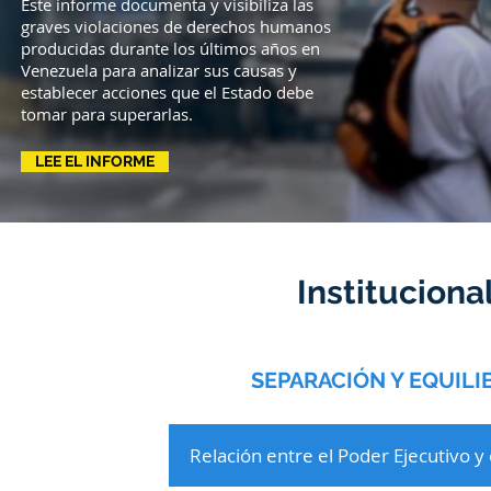
Este informe documenta y visibiliza las
graves violaciones de derechos humanos
producidas durante los últimos años en
Venezuela para analizar sus causas y
establecer acciones que el Estado debe
tomar para superarlas.
LEE EL INFORME
Institucion
SEPARACIÓN Y EQUIL
Relación entre el Poder Ejecutivo y 