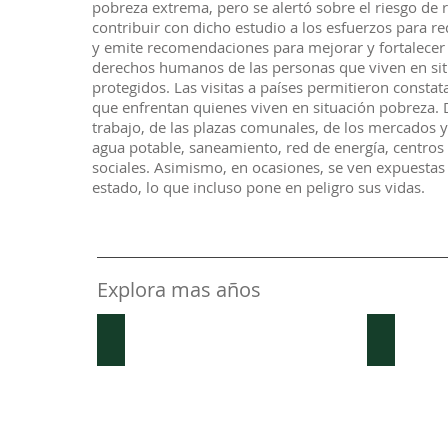
pobreza extrema, pero se alertó sobre el riesgo de 
contribuir con dicho estudio a los esfuerzos para r
y emite recomendaciones para mejorar y fortalecer la
derechos humanos de las personas que viven en si
protegidos. Las visitas a países permitieron constat
que enfrentan quienes viven en situación pobreza. 
trabajo, de las plazas comunales, de los mercados y s
agua potable, saneamiento, red de energía, centros d
sociales. Asimismo, en ocasiones, se ven expuestas 
estado, lo que incluso pone en peligro sus vidas.
Explora mas años
Washington DC, 1960
Repúblic